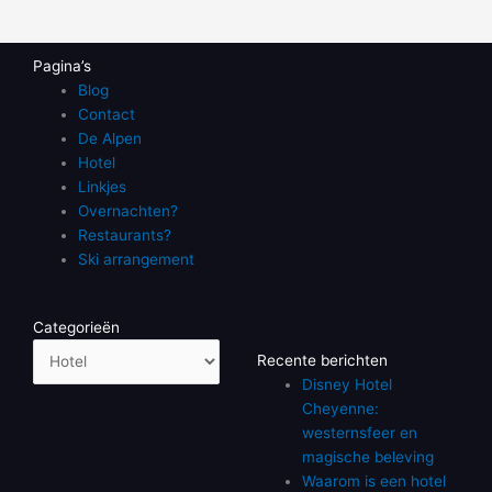
Pagina’s
Blog
Contact
De Alpen
Hotel
Linkjes
Overnachten?
Restaurants?
Ski arrangement
Categorieën
Categorieën
Recente berichten
Disney Hotel
Cheyenne:
westernsfeer en
magische beleving
Waarom is een hotel